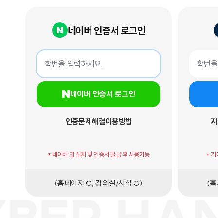
네이버 인증서 로그인
네이버 인증서 로그인
지문인증서
학번
학번
네이버 인증서 로그인
인증문제해결
이용방법
지
* 네이버 앱 설치 및 인증서 발급 후 사용가능
* 
(홈페이지 O, 강의실/시험 O)
(홈