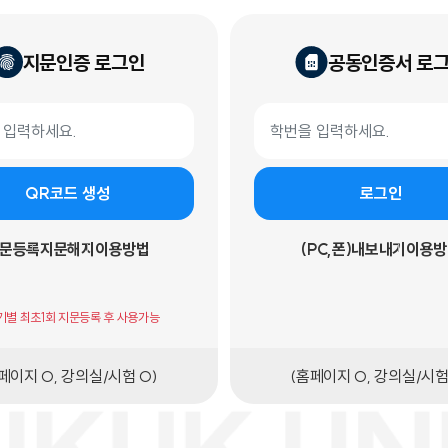
지문인증 로그인
공동인증서 로
 로그인
공동인증서 로그인 폼
학번
QR코드 생성
로그인
문등록
지문해지
이용방법
(PC,폰)내보내기
이용방
기기별 최초1회 지문등록 후 사용가능
페이지 O, 강의실/시험 O)
(홈페이지 O, 강의실/시험