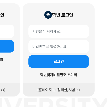
그인
학번 로그인
학번 로그인 폼
학번
비밀번호
법
로그인
학번찾기
비밀번호 초기화
 O)
(홈페이지 O, 강의실/시험 X)